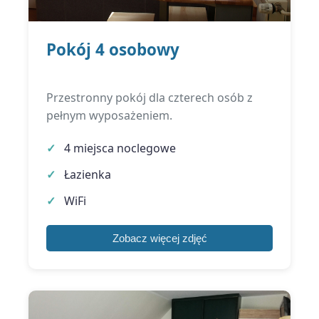
Pokój 4 osobowy
Przestronny pokój dla czterech osób z
pełnym wyposażeniem.
4 miejsca noclegowe
Łazienka
WiFi
Zobacz więcej zdjęć