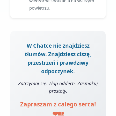
wieczorne spotkania na świeżym
powietrzu.
W Chatce nie znajdziesz
tłumów. Znajdziesz ciszę,
przestrzeń i prawdziwy
odpoczynek.
Zatrzymaj się. Złap oddech. Zasmakuj
prostoty.
Zapraszam z całego serca!
❤️🏡