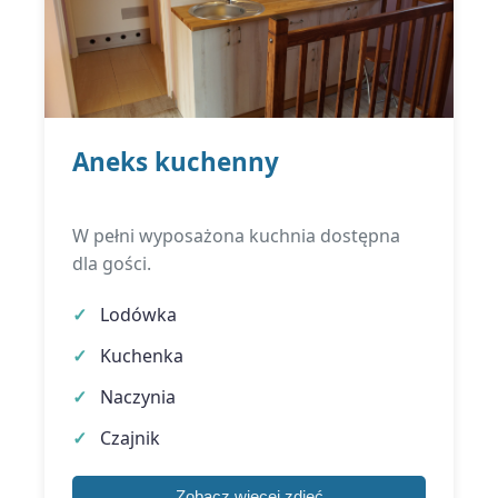
Aneks kuchenny
W pełni wyposażona kuchnia dostępna
dla gości.
Lodówka
Kuchenka
Naczynia
Czajnik
Zobacz więcej zdjęć