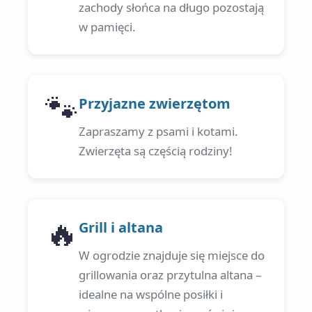
zachody słońca na długo pozostają
w pamięci.
🐾
Przyjazne zwierzętom
Zapraszamy z psami i kotami.
Zwierzęta są częścią rodziny!
🔥
Grill i altana
W ogrodzie znajduje się miejsce do
grillowania oraz przytulna altana –
idealne na wspólne posiłki i