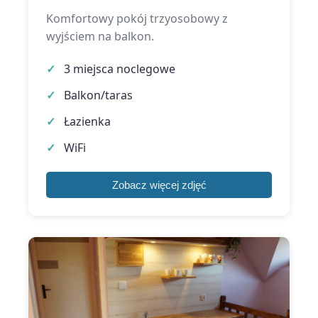
Komfortowy pokój trzyosobowy z
wyjściem na balkon.
3 miejsca noclegowe
Balkon/taras
Łazienka
WiFi
Zobacz więcej zdjęć