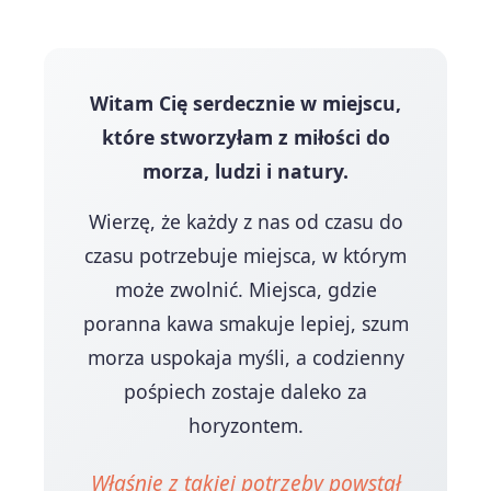
Witam Cię serdecznie w miejscu,
które stworzyłam z miłości do
morza, ludzi i natury.
Wierzę, że każdy z nas od czasu do
czasu potrzebuje miejsca, w którym
może zwolnić. Miejsca, gdzie
poranna kawa smakuje lepiej, szum
morza uspokaja myśli, a codzienny
pośpiech zostaje daleko za
horyzontem.
Właśnie z takiej potrzeby powstał