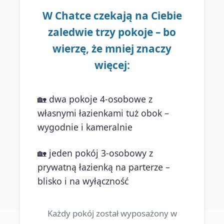
W Chatce czekają na Ciebie
zaledwie trzy pokoje – bo
wierzę, że mniej znaczy
więcej:
🏡 dwa pokoje 4-osobowe z
własnymi łazienkami tuż obok –
wygodnie i kameralnie
🏡 jeden pokój 3-osobowy z
prywatną łazienką na parterze –
blisko i na wyłączność
Każdy pokój został wyposażony w