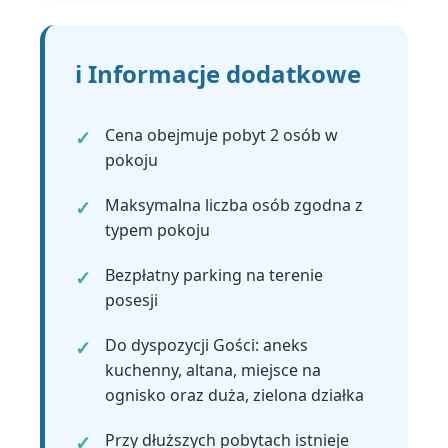
ℹ️ Informacje dodatkowe
Cena obejmuje pobyt 2 osób w
pokoju
Maksymalna liczba osób zgodna z
typem pokoju
Bezpłatny parking na terenie
posesji
Do dyspozycji Gości: aneks
kuchenny, altana, miejsce na
ognisko oraz duża, zielona działka
Przy dłuższych pobytach istnieje