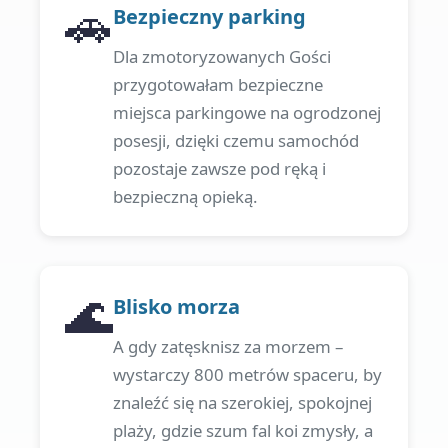
🚗
Bezpieczny parking
Dla zmotoryzowanych Gości
przygotowałam bezpieczne
miejsca parkingowe na ogrodzonej
posesji, dzięki czemu samochód
pozostaje zawsze pod ręką i
bezpieczną opieką.
🌊
Blisko morza
A gdy zatęsknisz za morzem –
wystarczy 800 metrów spaceru, by
znaleźć się na szerokiej, spokojnej
plaży, gdzie szum fal koi zmysły, a