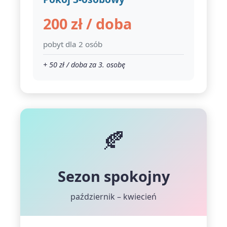
200 zł / doba
pobyt dla 2 osób
+ 50 zł / doba za 3. osobę
🍂
Sezon spokojny
październik – kwiecień