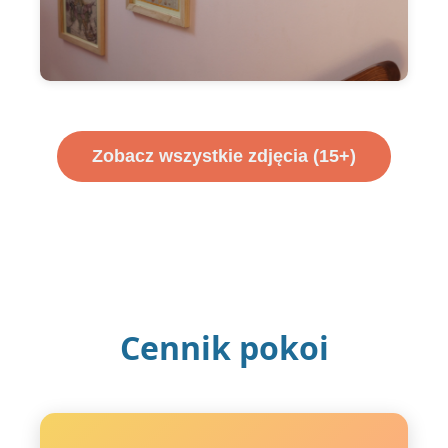
Zobacz wszystkie zdjęcia (15+)
Cennik pokoi