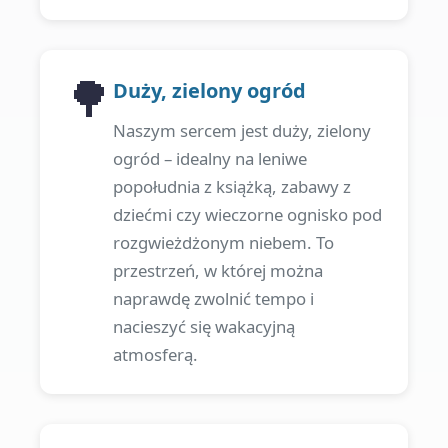
🌳
Duży, zielony ogród
Naszym sercem jest duży, zielony
ogród – idealny na leniwe
popołudnia z książką, zabawy z
dziećmi czy wieczorne ognisko pod
rozgwieżdżonym niebem. To
przestrzeń, w której można
naprawdę zwolnić tempo i
nacieszyć się wakacyjną
atmosferą.