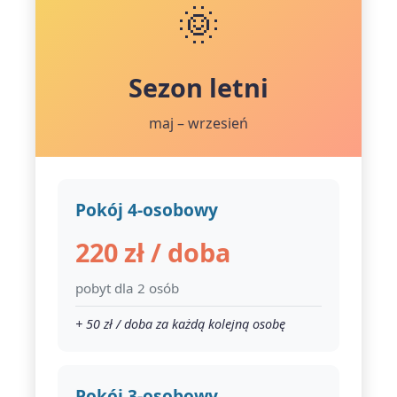
🌞
Sezon letni
maj – wrzesień
Pokój 4-osobowy
220 zł / doba
pobyt dla 2 osób
+ 50 zł / doba za każdą kolejną osobę
Pokój 3-osobowy