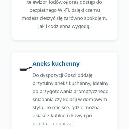
telewizor, lodówkę oraz dostęp do
bezpłatnego Wi-Fi, dzięki czemu
możesz cieszyć się zarówno spokojem,
jak i codzienną wygodą.
🍳
Aneks kuchenny
Do dyspozycji Gości oddaję
przytulny aneks kuchenny, idealny
do przygotowania aromatycznego
śniadania czy kolacji w domowym
stylu. To miejsce, gdzie można
usiąść z kubkiem kawy i po
prostu... odpocząć.