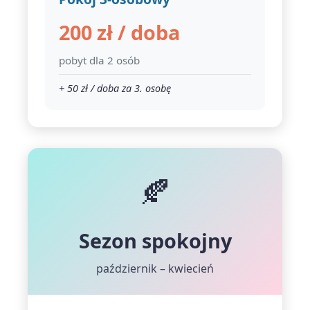
200 zł / doba
pobyt dla 2 osób
+ 50 zł / doba za 3. osobę
🍂
Sezon spokojny
październik – kwiecień