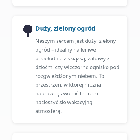
🌳
Duży, zielony ogród
Naszym sercem jest duży, zielony
ogród – idealny na leniwe
popołudnia z książką, zabawy z
dziećmi czy wieczorne ognisko pod
rozgwieżdżonym niebem. To
przestrzeń, w której można
naprawdę zwolnić tempo i
nacieszyć się wakacyjną
atmosferą.