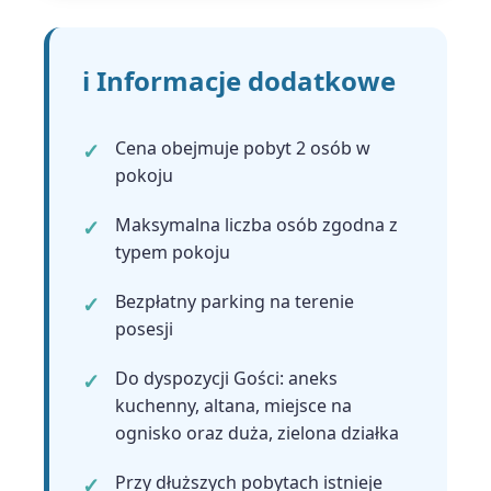
ℹ️ Informacje dodatkowe
Cena obejmuje pobyt 2 osób w
pokoju
Maksymalna liczba osób zgodna z
typem pokoju
Bezpłatny parking na terenie
posesji
Do dyspozycji Gości: aneks
kuchenny, altana, miejsce na
ognisko oraz duża, zielona działka
Przy dłuższych pobytach istnieje