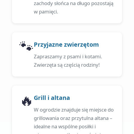
zachody słońca na długo pozostają
w pamięci.
🐾
Przyjazne zwierzętom
Zapraszamy z psami i kotami.
Zwierzęta są częścią rodziny!
🔥
Grill i altana
W ogrodzie znajduje się miejsce do
grillowania oraz przytulna altana –
idealne na wspólne posiłki i