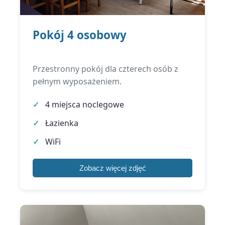
Pokój 4 osobowy
Przestronny pokój dla czterech osób z
pełnym wyposażeniem.
4 miejsca noclegowe
Łazienka
WiFi
Zobacz więcej zdjęć