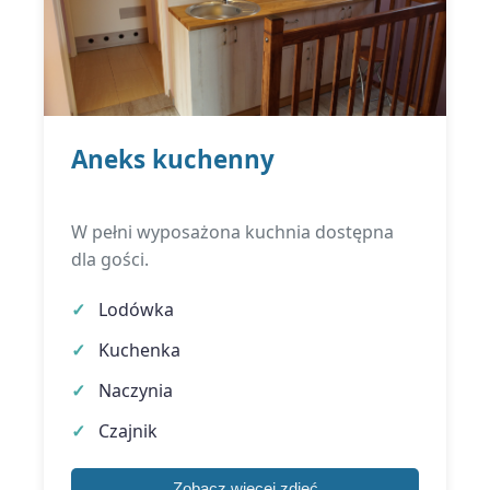
Aneks kuchenny
W pełni wyposażona kuchnia dostępna
dla gości.
Lodówka
Kuchenka
Naczynia
Czajnik
Zobacz więcej zdjęć