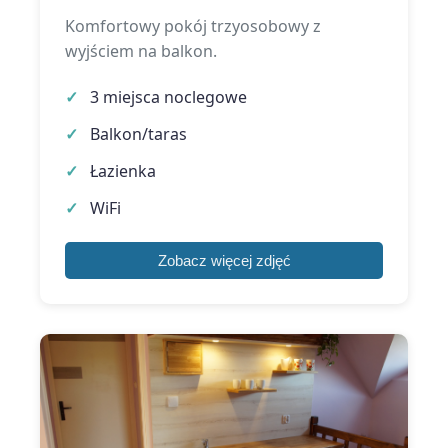
Komfortowy pokój trzyosobowy z
wyjściem na balkon.
3 miejsca noclegowe
Balkon/taras
Łazienka
WiFi
Zobacz więcej zdjęć