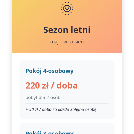
🌞
Sezon letni
maj – wrzesień
Pokój 4-osobowy
220 zł / doba
pobyt dla 2 osób
+ 50 zł / doba za każdą kolejną osobę
Pokój 3-osobowy