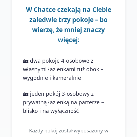
W Chatce czekają na Ciebie
zaledwie trzy pokoje – bo
wierzę, że mniej znaczy
więcej:
🏡 dwa pokoje 4-osobowe z
własnymi łazienkami tuż obok –
wygodnie i kameralnie
🏡 jeden pokój 3-osobowy z
prywatną łazienką na parterze –
blisko i na wyłączność
Każdy pokój został wyposażony w