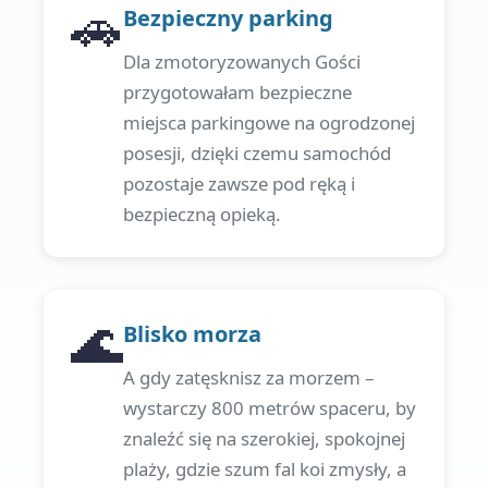
🚗
Bezpieczny parking
Dla zmotoryzowanych Gości
przygotowałam bezpieczne
miejsca parkingowe na ogrodzonej
posesji, dzięki czemu samochód
pozostaje zawsze pod ręką i
bezpieczną opieką.
🌊
Blisko morza
A gdy zatęsknisz za morzem –
wystarczy 800 metrów spaceru, by
znaleźć się na szerokiej, spokojnej
plaży, gdzie szum fal koi zmysły, a