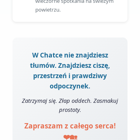
wieczorne spotkania na świeżym
powietrzu.
W Chatce nie znajdziesz
tłumów. Znajdziesz ciszę,
przestrzeń i prawdziwy
odpoczynek.
Zatrzymaj się. Złap oddech. Zasmakuj
prostoty.
Zapraszam z całego serca!
❤️🏡