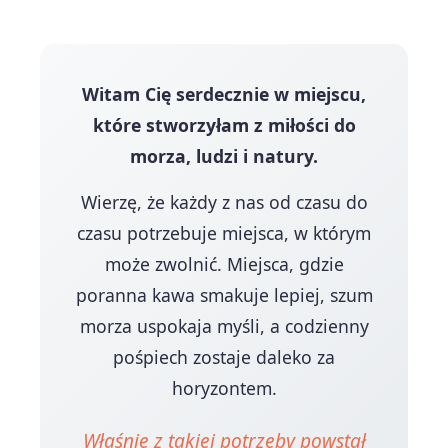
Witam Cię serdecznie w miejscu,
które stworzyłam z miłości do
morza, ludzi i natury.
Wierzę, że każdy z nas od czasu do
czasu potrzebuje miejsca, w którym
może zwolnić. Miejsca, gdzie
poranna kawa smakuje lepiej, szum
morza uspokaja myśli, a codzienny
pośpiech zostaje daleko za
horyzontem.
Właśnie z takiej potrzeby powstał