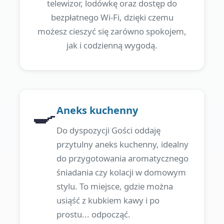
telewizor, lodówkę oraz dostęp do
bezpłatnego Wi-Fi, dzięki czemu
możesz cieszyć się zarówno spokojem,
jak i codzienną wygodą.
🍳
Aneks kuchenny
Do dyspozycji Gości oddaję
przytulny aneks kuchenny, idealny
do przygotowania aromatycznego
śniadania czy kolacji w domowym
stylu. To miejsce, gdzie można
usiąść z kubkiem kawy i po
prostu... odpocząć.