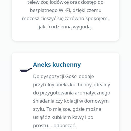
telewizor, lodówkę oraz dostęp do
bezpłatnego Wi-Fi, dzięki czemu
możesz cieszyć się zarówno spokojem,
jak i codzienną wygodą.
🍳
Aneks kuchenny
Do dyspozycji Gości oddaję
przytulny aneks kuchenny, idealny
do przygotowania aromatycznego
śniadania czy kolacji w domowym
stylu. To miejsce, gdzie można
usiąść z kubkiem kawy i po
prostu... odpocząć.