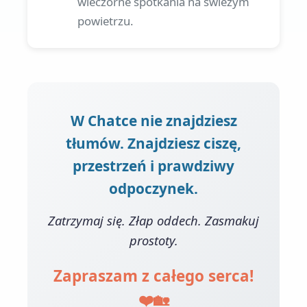
wieczorne spotkania na świeżym
powietrzu.
W Chatce nie znajdziesz
tłumów. Znajdziesz ciszę,
przestrzeń i prawdziwy
odpoczynek.
Zatrzymaj się. Złap oddech. Zasmakuj
prostoty.
Zapraszam z całego serca!
❤️🏡