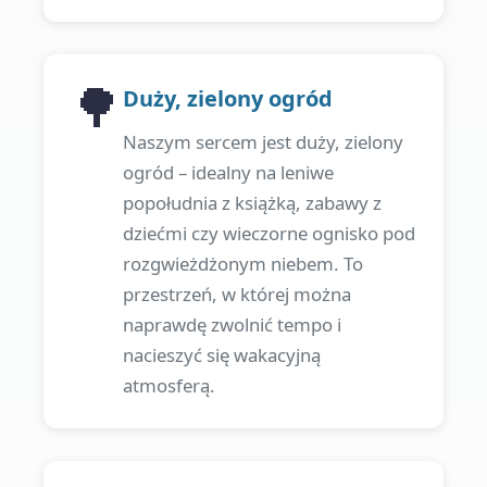
🌳
Duży, zielony ogród
Naszym sercem jest duży, zielony
ogród – idealny na leniwe
popołudnia z książką, zabawy z
dziećmi czy wieczorne ognisko pod
rozgwieżdżonym niebem. To
przestrzeń, w której można
naprawdę zwolnić tempo i
nacieszyć się wakacyjną
atmosferą.