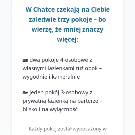
W Chatce czekają na Ciebie
zaledwie trzy pokoje – bo
wierzę, że mniej znaczy
więcej:
🏡 dwa pokoje 4-osobowe z
własnymi łazienkami tuż obok –
wygodnie i kameralnie
🏡 jeden pokój 3-osobowy z
prywatną łazienką na parterze –
blisko i na wyłączność
Każdy pokój został wyposażony w