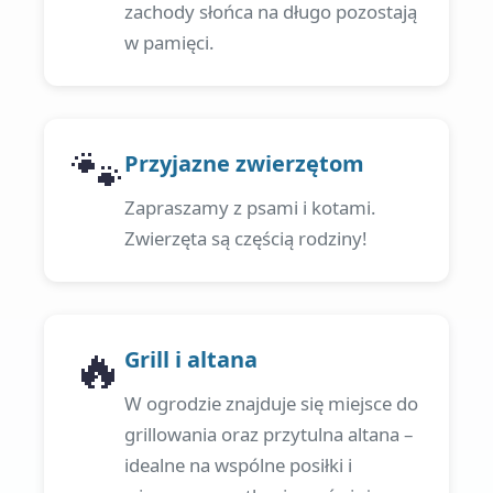
zachody słońca na długo pozostają
w pamięci.
🐾
Przyjazne zwierzętom
Zapraszamy z psami i kotami.
Zwierzęta są częścią rodziny!
🔥
Grill i altana
W ogrodzie znajduje się miejsce do
grillowania oraz przytulna altana –
idealne na wspólne posiłki i