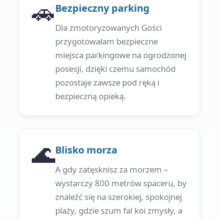
🚗
Bezpieczny parking
Dla zmotoryzowanych Gości
przygotowałam bezpieczne
miejsca parkingowe na ogrodzonej
posesji, dzięki czemu samochód
pozostaje zawsze pod ręką i
bezpieczną opieką.
🌊
Blisko morza
A gdy zatęsknisz za morzem –
wystarczy 800 metrów spaceru, by
znaleźć się na szerokiej, spokojnej
plaży, gdzie szum fal koi zmysły, a