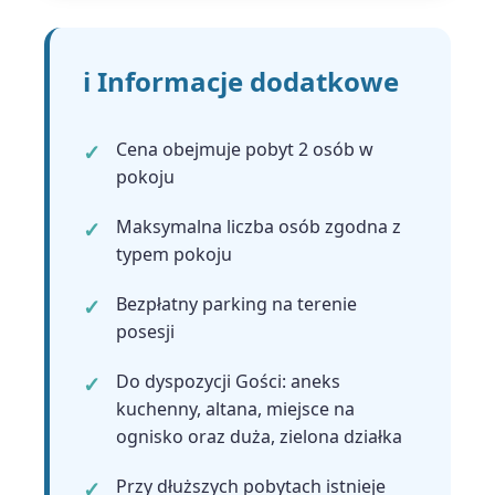
ℹ️ Informacje dodatkowe
Cena obejmuje pobyt 2 osób w
pokoju
Maksymalna liczba osób zgodna z
typem pokoju
Bezpłatny parking na terenie
posesji
Do dyspozycji Gości: aneks
kuchenny, altana, miejsce na
ognisko oraz duża, zielona działka
Przy dłuższych pobytach istnieje