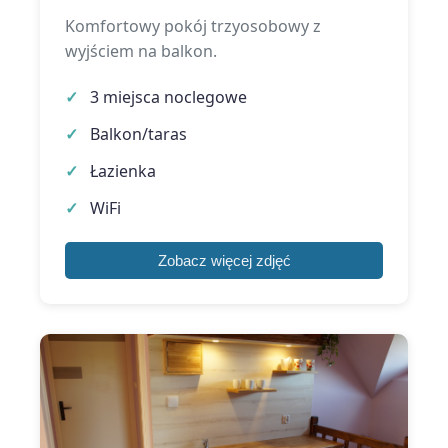
Komfortowy pokój trzyosobowy z
wyjściem na balkon.
3 miejsca noclegowe
Balkon/taras
Łazienka
WiFi
Zobacz więcej zdjęć