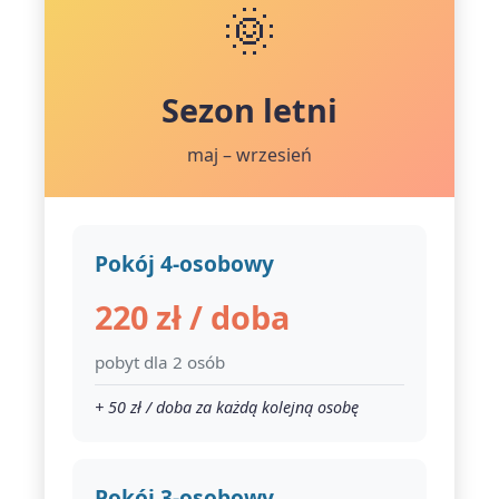
🌞
Sezon letni
maj – wrzesień
Pokój 4-osobowy
220 zł / doba
pobyt dla 2 osób
+ 50 zł / doba za każdą kolejną osobę
Pokój 3-osobowy