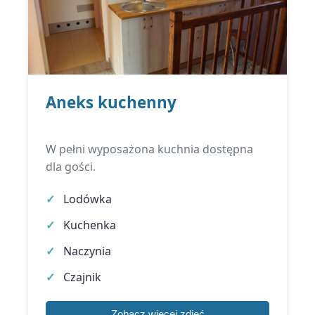
Aneks kuchenny
W pełni wyposażona kuchnia dostępna
dla gości.
Lodówka
Kuchenka
Naczynia
Czajnik
Zobacz więcej zdjęć