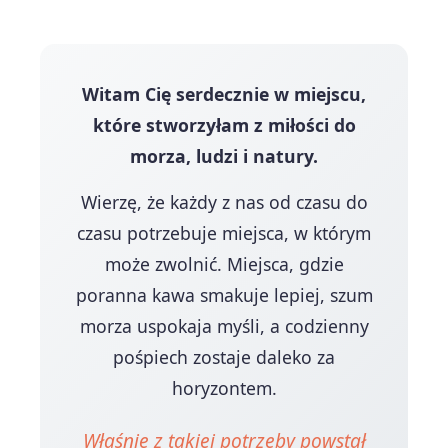
Witam Cię serdecznie w miejscu,
które stworzyłam z miłości do
morza, ludzi i natury.
Wierzę, że każdy z nas od czasu do
czasu potrzebuje miejsca, w którym
może zwolnić. Miejsca, gdzie
poranna kawa smakuje lepiej, szum
morza uspokaja myśli, a codzienny
pośpiech zostaje daleko za
horyzontem.
Właśnie z takiej potrzeby powstał