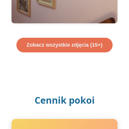
Zobacz wszystkie zdjęcia (15+)
Cennik pokoi