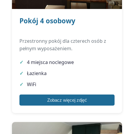
Pokój 4 osobowy
Przestronny pokój dla czterech osób z
pełnym wyposażeniem.
4 miejsca noclegowe
Łazienka
WiFi
Zobacz więcej zdjęć