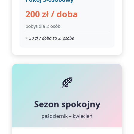
200 zł / doba
pobyt dla 2 osób
+ 50 zł / doba za 3. osobę
🍂
Sezon spokojny
październik – kwiecień