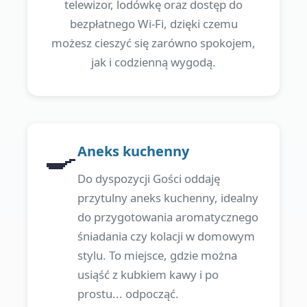
telewizor, lodówkę oraz dostęp do
bezpłatnego Wi-Fi, dzięki czemu
możesz cieszyć się zarówno spokojem,
jak i codzienną wygodą.
🍳
Aneks kuchenny
Do dyspozycji Gości oddaję
przytulny aneks kuchenny, idealny
do przygotowania aromatycznego
śniadania czy kolacji w domowym
stylu. To miejsce, gdzie można
usiąść z kubkiem kawy i po
prostu... odpocząć.