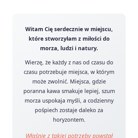
Witam Cię serdecznie w miejscu,
które stworzyłam z miłości do
morza, ludzi i natury.
Wierzę, że każdy z nas od czasu do
czasu potrzebuje miejsca, w którym
może zwolnić. Miejsca, gdzie
poranna kawa smakuje lepiej, szum
morza uspokaja myśli, a codzienny
pośpiech zostaje daleko za
horyzontem.
Właśnie z takiej potrzeby powstał