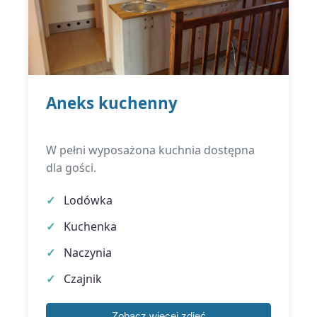
Aneks kuchenny
W pełni wyposażona kuchnia dostępna
dla gości.
Lodówka
Kuchenka
Naczynia
Czajnik
Zobacz więcej zdjęć