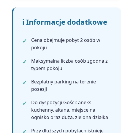
ℹ️ Informacje dodatkowe
Cena obejmuje pobyt 2 osób w
pokoju
Maksymalna liczba osób zgodna z
typem pokoju
Bezpłatny parking na terenie
posesji
Do dyspozycji Gości: aneks
kuchenny, altana, miejsce na
ognisko oraz duża, zielona działka
Przy dłuższych pobytach istnieje