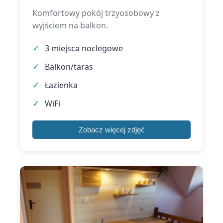
Komfortowy pokój trzyosobowy z
wyjściem na balkon.
3 miejsca noclegowe
Balkon/taras
Łazienka
WiFi
Zobacz więcej zdjęć