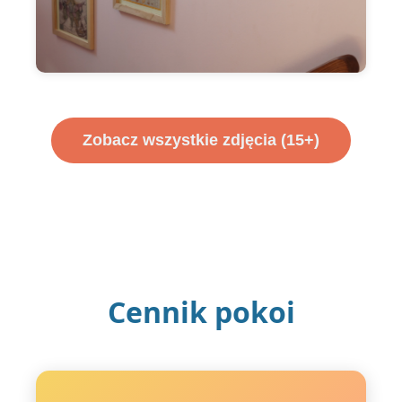
Zobacz wszystkie zdjęcia (15+)
Cennik pokoi