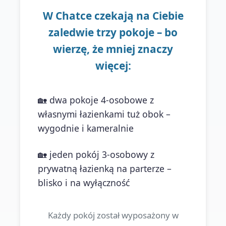
W Chatce czekają na Ciebie
zaledwie trzy pokoje – bo
wierzę, że mniej znaczy
więcej:
🏡 dwa pokoje 4-osobowe z
własnymi łazienkami tuż obok –
wygodnie i kameralnie
🏡 jeden pokój 3-osobowy z
prywatną łazienką na parterze –
blisko i na wyłączność
Każdy pokój został wyposażony w