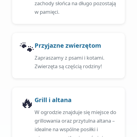
zachody słońca na długo pozostają
w pamięci.
🐾
Przyjazne zwierzętom
Zapraszamy z psami i kotami.
Zwierzęta są częścią rodziny!
🔥
Grill i altana
W ogrodzie znajduje się miejsce do
grillowania oraz przytulna altana –
idealne na wspólne posiłki i