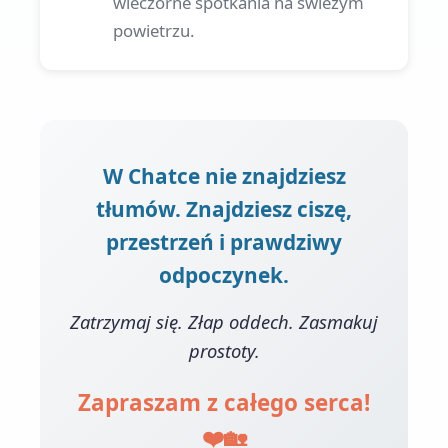
wieczorne spotkania na świeżym
powietrzu.
W Chatce nie znajdziesz
tłumów. Znajdziesz ciszę,
przestrzeń i prawdziwy
odpoczynek.
Zatrzymaj się. Złap oddech. Zasmakuj
prostoty.
Zapraszam z całego serca!
❤️🏡