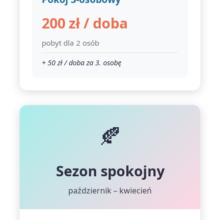
200 zł / doba
pobyt dla 2 osób
+ 50 zł / doba za 3. osobę
🍂
Sezon spokojny
październik – kwiecień