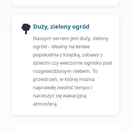
🌳
Duży, zielony ogród
Naszym sercem jest duży, zielony
ogród – idealny na leniwe
popołudnia z książką, zabawy z
dziećmi czy wieczorne ognisko pod
rozgwieżdżonym niebem. To
przestrzeń, w której można
naprawdę zwolnić tempo i
nacieszyć się wakacyjną
atmosferą.