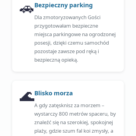
🚗
Bezpieczny parking
Dla zmotoryzowanych Gości
przygotowałam bezpieczne
miejsca parkingowe na ogrodzonej
posesji, dzięki czemu samochód
pozostaje zawsze pod ręką i
bezpieczną opieką.
🌊
Blisko morza
A gdy zatęsknisz za morzem –
wystarczy 800 metrów spaceru, by
znaleźć się na szerokiej, spokojnej
plaży, gdzie szum fal koi zmysły, a