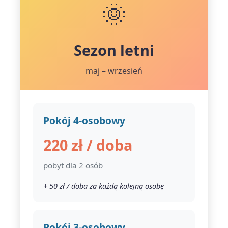
🌞
Sezon letni
maj – wrzesień
Pokój 4-osobowy
220 zł / doba
pobyt dla 2 osób
+ 50 zł / doba za każdą kolejną osobę
Pokój 3-osobowy