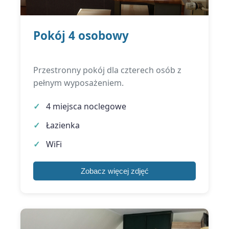
Pokój 4 osobowy
Przestronny pokój dla czterech osób z
pełnym wyposażeniem.
4 miejsca noclegowe
Łazienka
WiFi
Zobacz więcej zdjęć