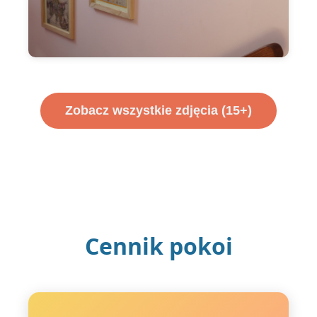
Zobacz wszystkie zdjęcia (15+)
Cennik pokoi