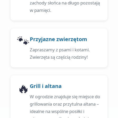
zachody słońca na długo pozostają
w pamięci.
🐾
Przyjazne zwierzętom
Zapraszamy z psami i kotami.
Zwierzęta są częścią rodziny!
🔥
Grill i altana
W ogrodzie znajduje się miejsce do
grillowania oraz przytulna altana –
idealne na wspólne posiłki i