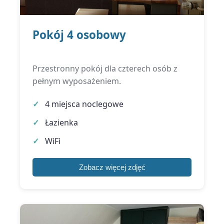
Pokój 4 osobowy
Przestronny pokój dla czterech osób z
pełnym wyposażeniem.
4 miejsca noclegowe
Łazienka
WiFi
Zobacz więcej zdjęć