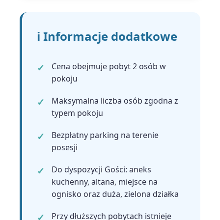
ℹ️ Informacje dodatkowe
Cena obejmuje pobyt 2 osób w
pokoju
Maksymalna liczba osób zgodna z
typem pokoju
Bezpłatny parking na terenie
posesji
Do dyspozycji Gości: aneks
kuchenny, altana, miejsce na
ognisko oraz duża, zielona działka
Przy dłuższych pobytach istnieje