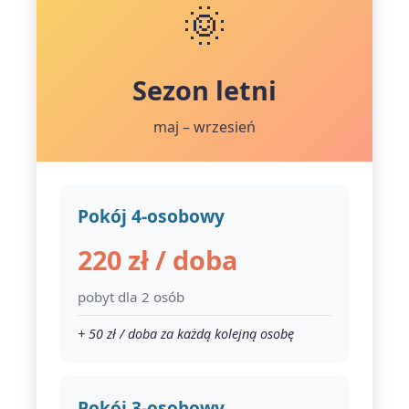
🌞
Sezon letni
maj – wrzesień
Pokój 4-osobowy
220 zł / doba
pobyt dla 2 osób
+ 50 zł / doba za każdą kolejną osobę
Pokój 3-osobowy