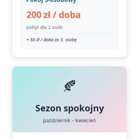
200 zł / doba
pobyt dla 2 osób
+ 50 zł / doba za 3. osobę
🍂
Sezon spokojny
październik – kwiecień