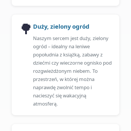
🌳
Duży, zielony ogród
Naszym sercem jest duży, zielony
ogród – idealny na leniwe
popołudnia z książką, zabawy z
dziećmi czy wieczorne ognisko pod
rozgwieżdżonym niebem. To
przestrzeń, w której można
naprawdę zwolnić tempo i
nacieszyć się wakacyjną
atmosferą.