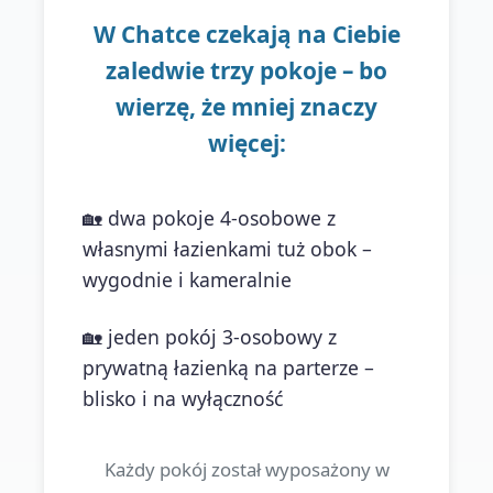
W Chatce czekają na Ciebie
zaledwie trzy pokoje – bo
wierzę, że mniej znaczy
więcej:
🏡 dwa pokoje 4-osobowe z
własnymi łazienkami tuż obok –
wygodnie i kameralnie
🏡 jeden pokój 3-osobowy z
prywatną łazienką na parterze –
blisko i na wyłączność
Każdy pokój został wyposażony w