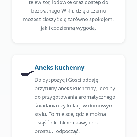
telewizor, lodówkę oraz dostęp do
bezpłatnego Wi-Fi, dzięki czemu
możesz cieszyć się zarówno spokojem,
jak i codzienną wygodą.
🍳
Aneks kuchenny
Do dyspozycji Gości oddaję
przytulny aneks kuchenny, idealny
do przygotowania aromatycznego
śniadania czy kolacji w domowym
stylu. To miejsce, gdzie można
usiąść z kubkiem kawy i po
prostu... odpocząć.