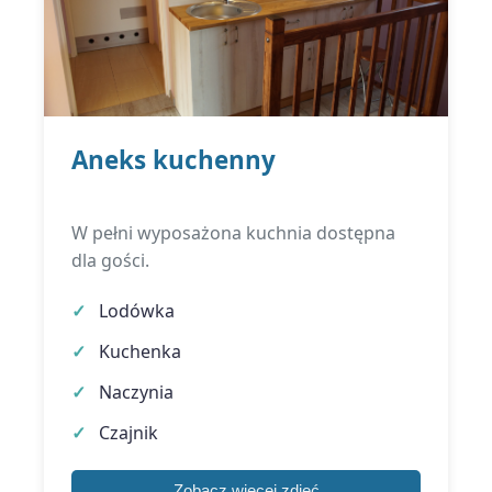
Aneks kuchenny
W pełni wyposażona kuchnia dostępna
dla gości.
Lodówka
Kuchenka
Naczynia
Czajnik
Zobacz więcej zdjęć