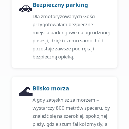
🚗
Bezpieczny parking
Dla zmotoryzowanych Gości
przygotowałam bezpieczne
miejsca parkingowe na ogrodzonej
posesji, dzięki czemu samochód
pozostaje zawsze pod ręką i
bezpieczną opieką.
🌊
Blisko morza
A gdy zatęsknisz za morzem –
wystarczy 800 metrów spaceru, by
znaleźć się na szerokiej, spokojnej
plaży, gdzie szum fal koi zmysły, a