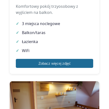
Komfortowy pokój trzyosobowy z
wyjściem na balkon.
3 miejsca noclegowe
Balkon/taras
Łazienka
WiFi
Zobacz więcej zdjęć