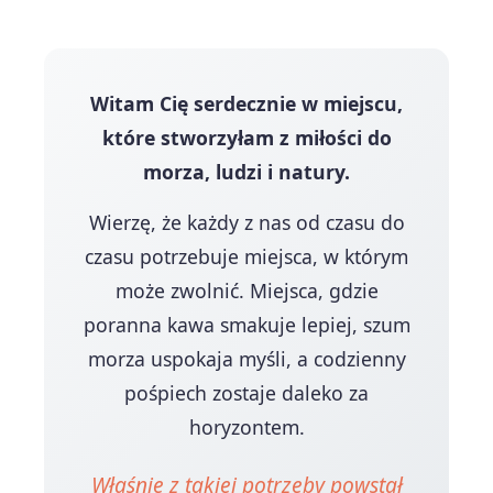
Witam Cię serdecznie w miejscu,
które stworzyłam z miłości do
morza, ludzi i natury.
Wierzę, że każdy z nas od czasu do
czasu potrzebuje miejsca, w którym
może zwolnić. Miejsca, gdzie
poranna kawa smakuje lepiej, szum
morza uspokaja myśli, a codzienny
pośpiech zostaje daleko za
horyzontem.
Właśnie z takiej potrzeby powstał