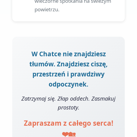
wieczorne spotkania na świeżym
powietrzu.
W Chatce nie znajdziesz
tłumów. Znajdziesz ciszę,
przestrzeń i prawdziwy
odpoczynek.
Zatrzymaj się. Złap oddech. Zasmakuj
prostoty.
Zapraszam z całego serca!
❤️🏡