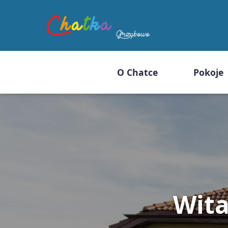
O Chatce
Pokoje
Wit