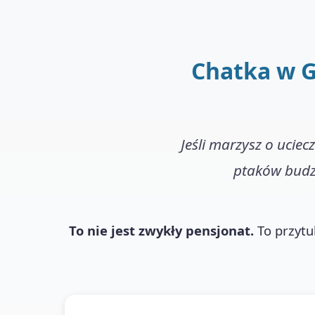
Chatka w G
Jeśli marzysz o uciec
ptaków budzi
To nie jest zwykły pensjonat.
To przytul