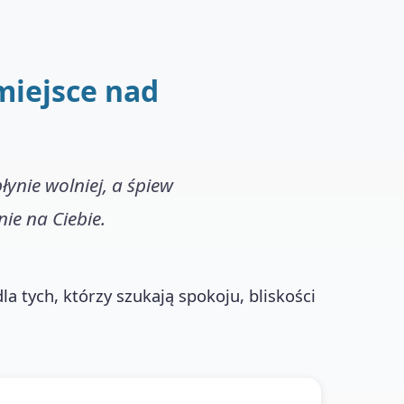
miejsce nad
łynie wolniej, a śpiew
ie na Ciebie.
la tych, którzy szukają spokoju, bliskości