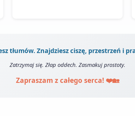
esz tłumów. Znajdziesz ciszę, przestrzeń i 
Zatrzymaj się. Złap oddech. Zasmakuj prostoty.
Zapraszam z całego serca! ❤️🏡