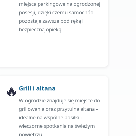
miejsca parkingowe na ogrodzonej
posesji, dzięki czemu samochód
pozostaje zawsze pod ręką i
bezpieczną opieką.
🔥
Grill i altana
W ogrodzie znajduje się miejsce do
grillowania oraz przytulna altana –
idealne na wspólne posiłki i
wieczorne spotkania na świeżym
powietrzu.