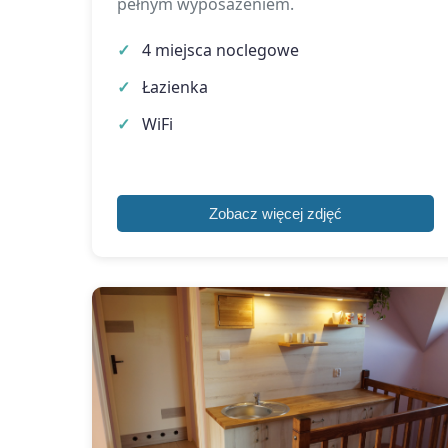
pełnym wyposażeniem.
4 miejsca noclegowe
Łazienka
WiFi
Zobacz więcej zdjęć