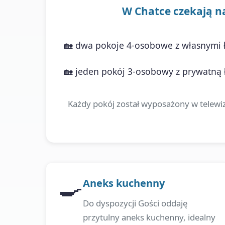
W Chatce czekają na 
🏡 dwa pokoje 4-osobowe z własnymi ł
🏡 jeden pokój 3-osobowy z prywatną ł
Każdy pokój został wyposażony w telewiz
🍳
Aneks kuchenny
Do dyspozycji Gości oddaję
przytulny aneks kuchenny, idealny