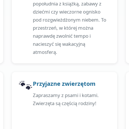
popołudnia z książką, zabawy z
dziećmi czy wieczorne ognisko
pod rozgwieżdżonym niebem. To
przestrzeń, w której można
naprawdę zwolnić tempo i
nacieszyć się wakacyjną
atmosferą.
🐾
Przyjazne zwierzętom
Zapraszamy z psami i kotami.
Zwierzęta są częścią rodziny!