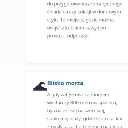
do przygotowania aromatycznego
śniadania czy kolacji w domowym
stylu. To miejsce, gdzie można
usiąść z kubkiem kawy i po
prostu... odpocząć.
🌊
Blisko morza
A gdy zatęsknisz za morzem –
wystarczy 800 metrów spaceru,
by znaleźć się na szerokiej,
spokojnej plaży, gdzie szum fal koi
zmysły, a zachody słońca na długo