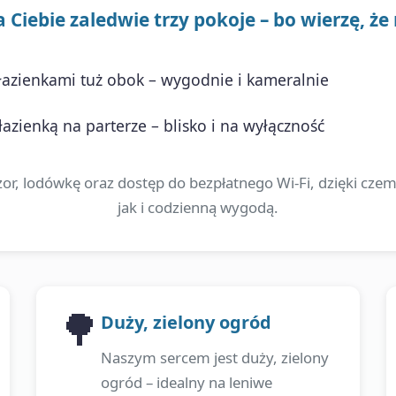
Ciebie zaledwie trzy pokoje – bo wierzę, że
azienkami tuż obok – wygodnie i kameralnie
azienką na parterze – blisko i na wyłączność
or, lodówkę oraz dostęp do bezpłatnego Wi-Fi, dzięki cz
jak i codzienną wygodą.
🌳
Duży, zielony ogród
Naszym sercem jest duży, zielony
ogród – idealny na leniwe