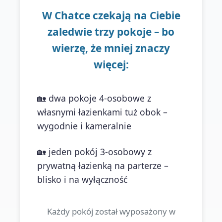
W Chatce czekają na Ciebie
zaledwie trzy pokoje – bo
wierzę, że mniej znaczy
więcej:
🏡 dwa pokoje 4-osobowe z
własnymi łazienkami tuż obok –
wygodnie i kameralnie
🏡 jeden pokój 3-osobowy z
prywatną łazienką na parterze –
blisko i na wyłączność
Każdy pokój został wyposażony w