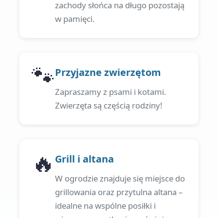
zachody słońca na długo pozostają
w pamięci.
🐾
Przyjazne zwierzętom
Zapraszamy z psami i kotami.
Zwierzęta są częścią rodziny!
🔥
Grill i altana
W ogrodzie znajduje się miejsce do
grillowania oraz przytulna altana –
idealne na wspólne posiłki i