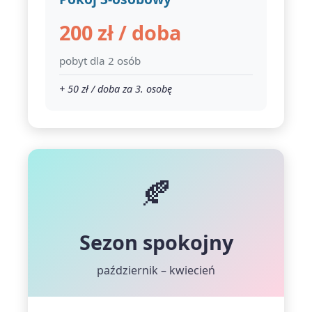
200 zł / doba
pobyt dla 2 osób
+ 50 zł / doba za 3. osobę
🍂
Sezon spokojny
październik – kwiecień