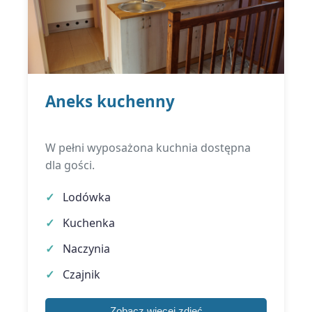
Aneks kuchenny
W pełni wyposażona kuchnia dostępna
dla gości.
Lodówka
Kuchenka
Naczynia
Czajnik
Zobacz więcej zdjęć