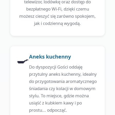
telewizor, lodówkę oraz dostęp do
bezpłatnego Wi-Fi, dzięki czemu
możesz cieszyć się zarówno spokojem,
jak i codzienną wygodą.
🍳
Aneks kuchenny
Do dyspozycji Gości oddaję
przytulny aneks kuchenny, idealny
do przygotowania aromatycznego
śniadania czy kolacji w domowym
stylu. To miejsce, gdzie można
usiąść z kubkiem kawy i po
prostu... odpocząć.