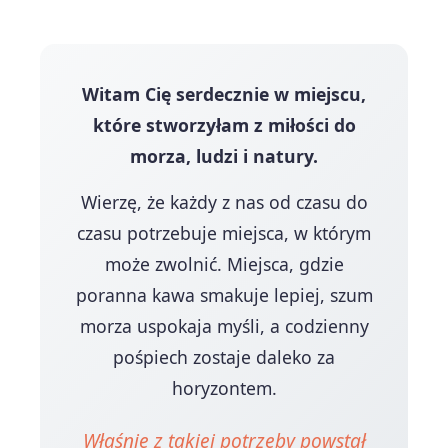
Witam Cię serdecznie w miejscu,
które stworzyłam z miłości do
morza, ludzi i natury.
Wierzę, że każdy z nas od czasu do
czasu potrzebuje miejsca, w którym
może zwolnić. Miejsca, gdzie
poranna kawa smakuje lepiej, szum
morza uspokaja myśli, a codzienny
pośpiech zostaje daleko za
horyzontem.
Właśnie z takiej potrzeby powstał