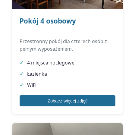
Pokój 4 osobowy
Przestronny pokój dla czterech osób z
pełnym wyposażeniem.
4 miejsca noclegowe
Łazienka
WiFi
Zobacz więcej zdjęć