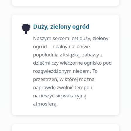
🌳
Duży, zielony ogród
Naszym sercem jest duży, zielony
ogród – idealny na leniwe
popołudnia z książką, zabawy z
dziećmi czy wieczorne ognisko pod
rozgwieżdżonym niebem. To
przestrzeń, w której można
naprawdę zwolnić tempo i
nacieszyć się wakacyjną
atmosferą.