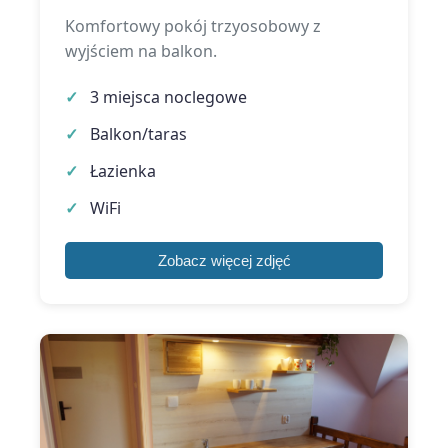
Komfortowy pokój trzyosobowy z
wyjściem na balkon.
3 miejsca noclegowe
Balkon/taras
Łazienka
WiFi
Zobacz więcej zdjęć