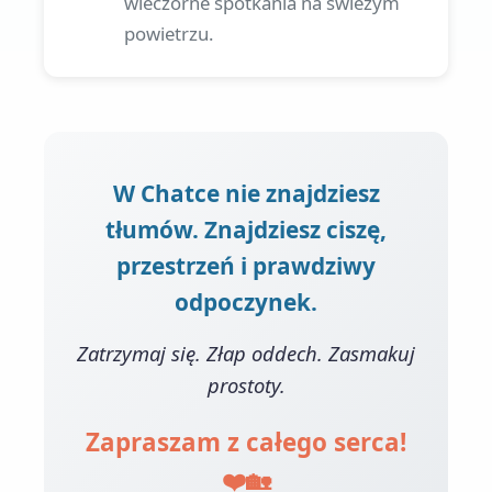
wieczorne spotkania na świeżym
powietrzu.
W Chatce nie znajdziesz
tłumów. Znajdziesz ciszę,
przestrzeń i prawdziwy
odpoczynek.
Zatrzymaj się. Złap oddech. Zasmakuj
prostoty.
Zapraszam z całego serca!
❤️🏡