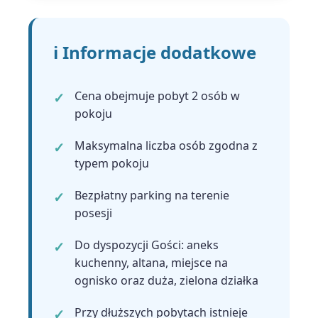
ℹ️ Informacje dodatkowe
Cena obejmuje pobyt 2 osób w
pokoju
Maksymalna liczba osób zgodna z
typem pokoju
Bezpłatny parking na terenie
posesji
Do dyspozycji Gości: aneks
kuchenny, altana, miejsce na
ognisko oraz duża, zielona działka
Przy dłuższych pobytach istnieje