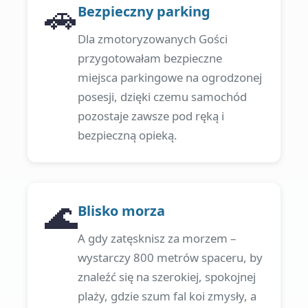
🚗
Bezpieczny parking
Dla zmotoryzowanych Gości
przygotowałam bezpieczne
miejsca parkingowe na ogrodzonej
posesji, dzięki czemu samochód
pozostaje zawsze pod ręką i
bezpieczną opieką.
🌊
Blisko morza
A gdy zatęsknisz za morzem –
wystarczy 800 metrów spaceru, by
znaleźć się na szerokiej, spokojnej
plaży, gdzie szum fal koi zmysły, a