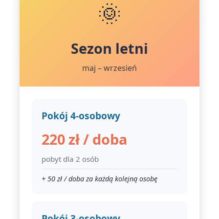
🌞
Sezon letni
maj – wrzesień
Pokój 4-osobowy
220 zł / doba
pobyt dla 2 osób
+ 50 zł / doba za każdą kolejną osobę
Pokój 3-osobowy