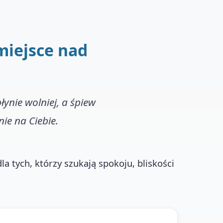
miejsce nad
łynie wolniej, a śpiew
ie na Ciebie.
la tych, którzy szukają spokoju, bliskości