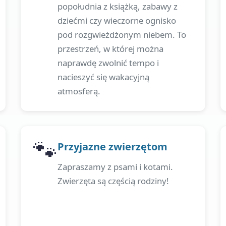
popołudnia z książką, zabawy z
dziećmi czy wieczorne ognisko
pod rozgwieżdżonym niebem. To
przestrzeń, w której można
naprawdę zwolnić tempo i
nacieszyć się wakacyjną
atmosferą.
🐾
Przyjazne zwierzętom
Zapraszamy z psami i kotami.
Zwierzęta są częścią rodziny!