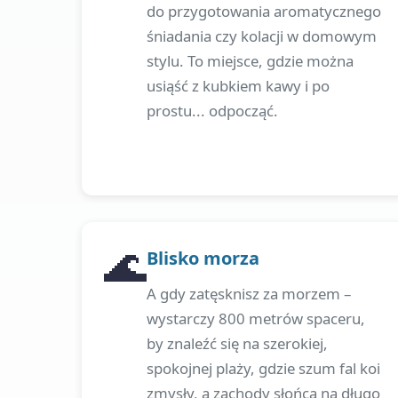
do przygotowania aromatycznego
śniadania czy kolacji w domowym
stylu. To miejsce, gdzie można
usiąść z kubkiem kawy i po
prostu... odpocząć.
🌊
Blisko morza
A gdy zatęsknisz za morzem –
wystarczy 800 metrów spaceru,
by znaleźć się na szerokiej,
spokojnej plaży, gdzie szum fal koi
zmysły, a zachody słońca na długo