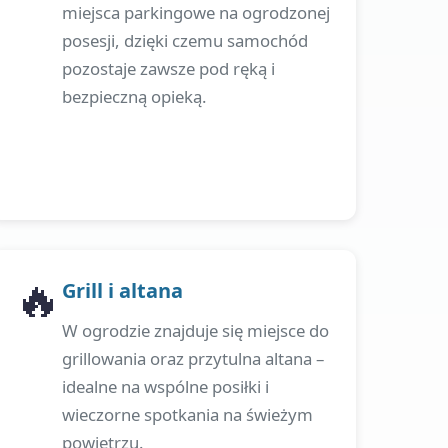
miejsca parkingowe na ogrodzonej
posesji, dzięki czemu samochód
pozostaje zawsze pod ręką i
bezpieczną opieką.
🔥
Grill i altana
W ogrodzie znajduje się miejsce do
grillowania oraz przytulna altana –
idealne na wspólne posiłki i
wieczorne spotkania na świeżym
powietrzu.