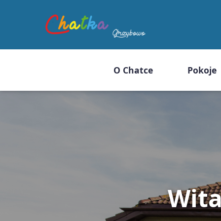
O Chatce
Pokoje
Wit