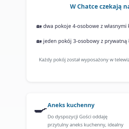
W Chatce czekają na 
🏡 dwa pokoje 4-osobowe z własnymi ł
🏡 jeden pokój 3-osobowy z prywatną ł
Każdy pokój został wyposażony w telewiz
🍳
Aneks kuchenny
Do dyspozycji Gości oddaję
przytulny aneks kuchenny, idealny