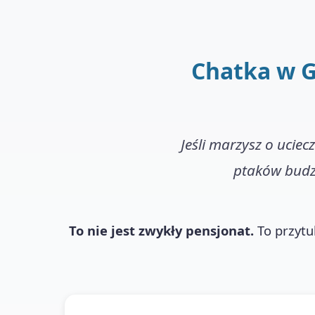
Chatka w G
Jeśli marzysz o uciec
ptaków budzi
To nie jest zwykły pensjonat.
To przytul