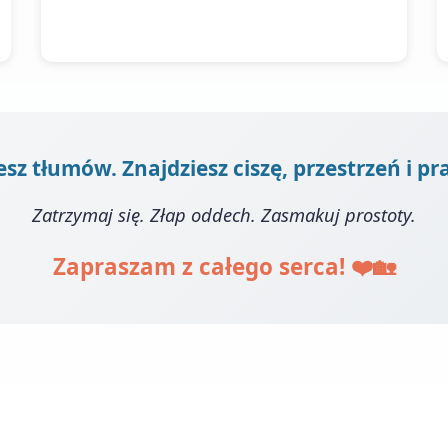
esz tłumów. Znajdziesz ciszę, przestrzeń i 
Zatrzymaj się. Złap oddech. Zasmakuj prostoty.
Zapraszam z całego serca! ❤️🏡