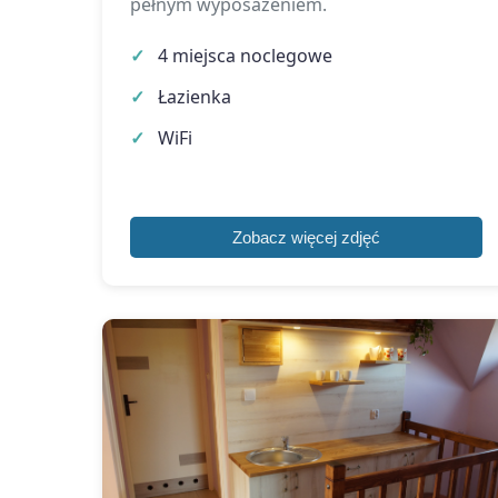
pełnym wyposażeniem.
4 miejsca noclegowe
Łazienka
WiFi
Zobacz więcej zdjęć