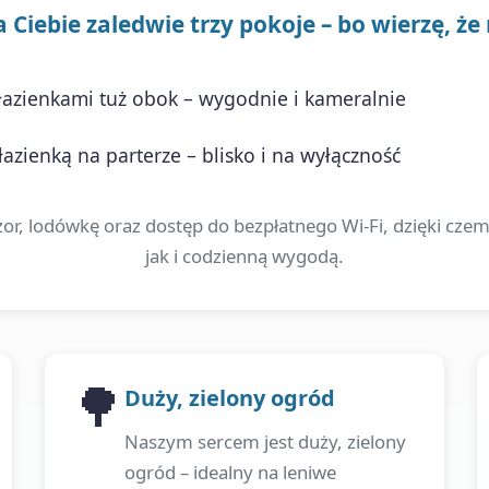
Ciebie zaledwie trzy pokoje – bo wierzę, że
azienkami tuż obok – wygodnie i kameralnie
azienką na parterze – blisko i na wyłączność
or, lodówkę oraz dostęp do bezpłatnego Wi-Fi, dzięki cz
jak i codzienną wygodą.
🌳
Duży, zielony ogród
Naszym sercem jest duży, zielony
ogród – idealny na leniwe