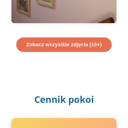
Zobacz wszystkie zdjęcia (15+)
Cennik pokoi