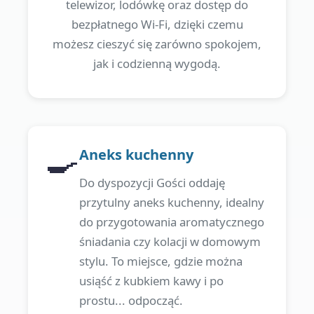
telewizor, lodówkę oraz dostęp do
bezpłatnego Wi-Fi, dzięki czemu
możesz cieszyć się zarówno spokojem,
jak i codzienną wygodą.
🍳
Aneks kuchenny
Do dyspozycji Gości oddaję
przytulny aneks kuchenny, idealny
do przygotowania aromatycznego
śniadania czy kolacji w domowym
stylu. To miejsce, gdzie można
usiąść z kubkiem kawy i po
prostu... odpocząć.