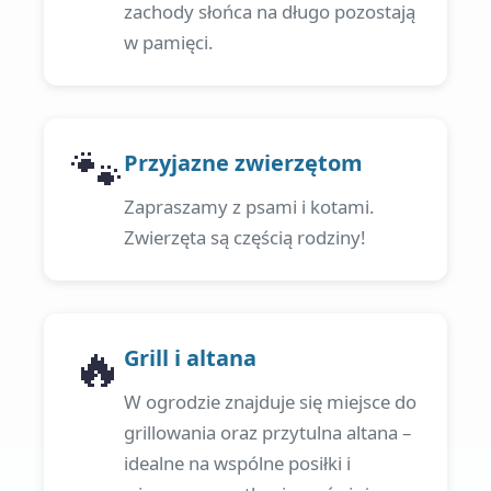
zachody słońca na długo pozostają
w pamięci.
🐾
Przyjazne zwierzętom
Zapraszamy z psami i kotami.
Zwierzęta są częścią rodziny!
🔥
Grill i altana
W ogrodzie znajduje się miejsce do
grillowania oraz przytulna altana –
idealne na wspólne posiłki i