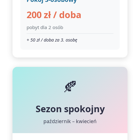
200 zł / doba
pobyt dla 2 osób
+ 50 zł / doba za 3. osobę
🍂
Sezon spokojny
październik – kwiecień