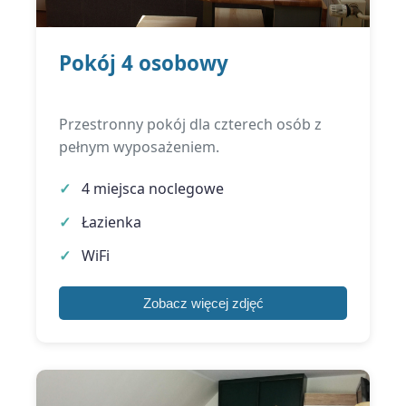
Pokój 4 osobowy
Przestronny pokój dla czterech osób z
pełnym wyposażeniem.
4 miejsca noclegowe
Łazienka
WiFi
Zobacz więcej zdjęć