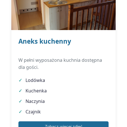
Aneks kuchenny
W pełni wyposażona kuchnia dostępna
dla gości.
Lodówka
Kuchenka
Naczynia
Czajnik
Zobacz więcej zdjęć