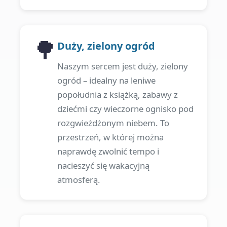
🌳
Duży, zielony ogród
Naszym sercem jest duży, zielony
ogród – idealny na leniwe
popołudnia z książką, zabawy z
dziećmi czy wieczorne ognisko pod
rozgwieżdżonym niebem. To
przestrzeń, w której można
naprawdę zwolnić tempo i
nacieszyć się wakacyjną
atmosferą.