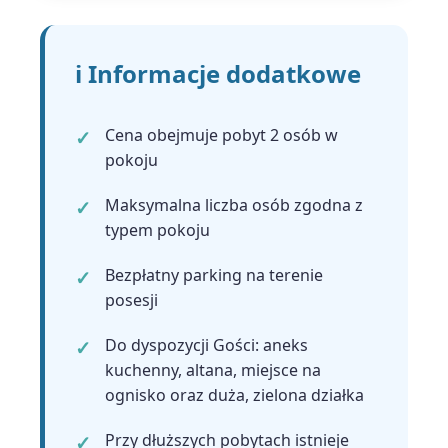
ℹ️ Informacje dodatkowe
Cena obejmuje pobyt 2 osób w
pokoju
Maksymalna liczba osób zgodna z
typem pokoju
Bezpłatny parking na terenie
posesji
Do dyspozycji Gości: aneks
kuchenny, altana, miejsce na
ognisko oraz duża, zielona działka
Przy dłuższych pobytach istnieje