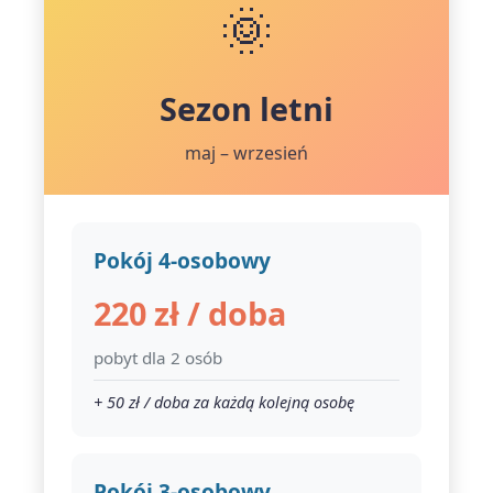
🌞
Sezon letni
maj – wrzesień
Pokój 4-osobowy
220 zł / doba
pobyt dla 2 osób
+ 50 zł / doba za każdą kolejną osobę
Pokój 3-osobowy