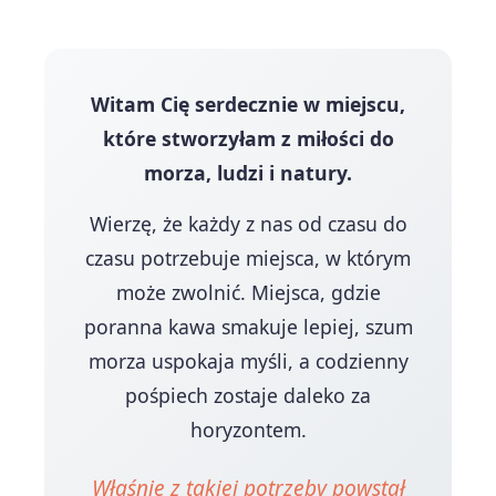
Witam Cię serdecznie w miejscu,
które stworzyłam z miłości do
morza, ludzi i natury.
Wierzę, że każdy z nas od czasu do
czasu potrzebuje miejsca, w którym
może zwolnić. Miejsca, gdzie
poranna kawa smakuje lepiej, szum
morza uspokaja myśli, a codzienny
pośpiech zostaje daleko za
horyzontem.
Właśnie z takiej potrzeby powstał