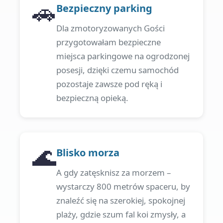
🚗
Bezpieczny parking
Dla zmotoryzowanych Gości
przygotowałam bezpieczne
miejsca parkingowe na ogrodzonej
posesji, dzięki czemu samochód
pozostaje zawsze pod ręką i
bezpieczną opieką.
🌊
Blisko morza
A gdy zatęsknisz za morzem –
wystarczy 800 metrów spaceru, by
znaleźć się na szerokiej, spokojnej
plaży, gdzie szum fal koi zmysły, a