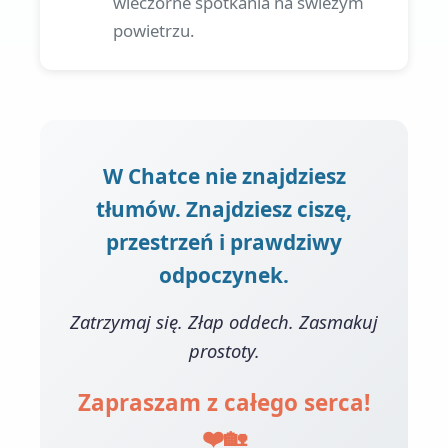
wieczorne spotkania na świeżym
powietrzu.
W Chatce nie znajdziesz
tłumów. Znajdziesz ciszę,
przestrzeń i prawdziwy
odpoczynek.
Zatrzymaj się. Złap oddech. Zasmakuj
prostoty.
Zapraszam z całego serca!
❤️🏡