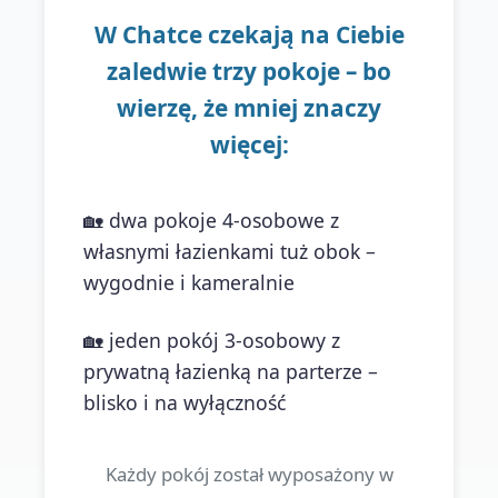
W Chatce czekają na Ciebie
zaledwie trzy pokoje – bo
wierzę, że mniej znaczy
więcej:
🏡 dwa pokoje 4-osobowe z
własnymi łazienkami tuż obok –
wygodnie i kameralnie
🏡 jeden pokój 3-osobowy z
prywatną łazienką na parterze –
blisko i na wyłączność
Każdy pokój został wyposażony w