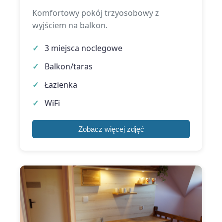
Komfortowy pokój trzyosobowy z
wyjściem na balkon.
3 miejsca noclegowe
Balkon/taras
Łazienka
WiFi
Zobacz więcej zdjęć