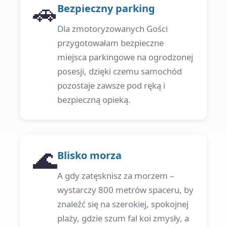
🚗
Bezpieczny parking
Dla zmotoryzowanych Gości
przygotowałam bezpieczne
miejsca parkingowe na ogrodzonej
posesji, dzięki czemu samochód
pozostaje zawsze pod ręką i
bezpieczną opieką.
🌊
Blisko morza
A gdy zatęsknisz za morzem –
wystarczy 800 metrów spaceru, by
znaleźć się na szerokiej, spokojnej
plaży, gdzie szum fal koi zmysły, a