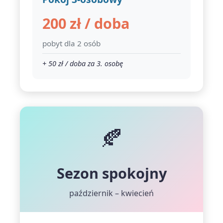
200 zł / doba
pobyt dla 2 osób
+ 50 zł / doba za 3. osobę
🍂
Sezon spokojny
październik – kwiecień