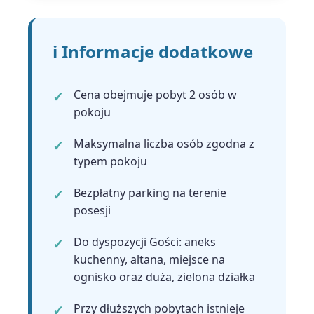
ℹ️ Informacje dodatkowe
Cena obejmuje pobyt 2 osób w
pokoju
Maksymalna liczba osób zgodna z
typem pokoju
Bezpłatny parking na terenie
posesji
Do dyspozycji Gości: aneks
kuchenny, altana, miejsce na
ognisko oraz duża, zielona działka
Przy dłuższych pobytach istnieje