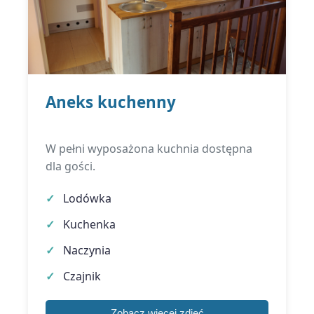
Aneks kuchenny
W pełni wyposażona kuchnia dostępna
dla gości.
Lodówka
Kuchenka
Naczynia
Czajnik
Zobacz więcej zdjęć