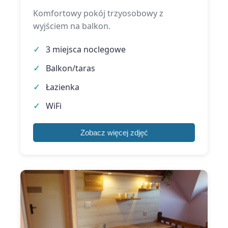
Komfortowy pokój trzyosobowy z
wyjściem na balkon.
3 miejsca noclegowe
Balkon/taras
Łazienka
WiFi
Zobacz więcej zdjęć