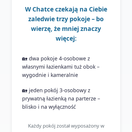
W Chatce czekają na Ciebie
zaledwie trzy pokoje – bo
wierzę, że mniej znaczy
więcej:
🏡 dwa pokoje 4-osobowe z
własnymi łazienkami tuż obok –
wygodnie i kameralnie
🏡 jeden pokój 3-osobowy z
prywatną łazienką na parterze –
blisko i na wyłączność
Każdy pokój został wyposażony w