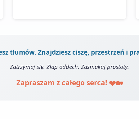
esz tłumów. Znajdziesz ciszę, przestrzeń i 
Zatrzymaj się. Złap oddech. Zasmakuj prostoty.
Zapraszam z całego serca! ❤️🏡