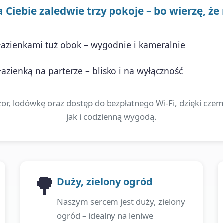
Ciebie zaledwie trzy pokoje – bo wierzę, że
azienkami tuż obok – wygodnie i kameralnie
azienką na parterze – blisko i na wyłączność
or, lodówkę oraz dostęp do bezpłatnego Wi-Fi, dzięki cz
jak i codzienną wygodą.
🌳
Duży, zielony ogród
Naszym sercem jest duży, zielony
ogród – idealny na leniwe