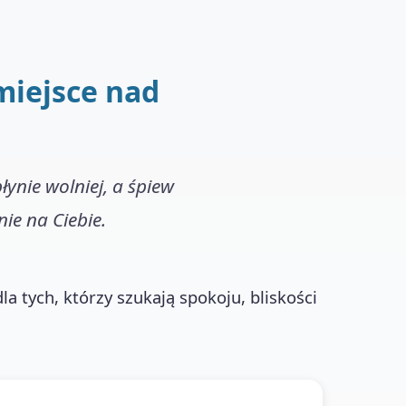
miejsce nad
łynie wolniej, a śpiew
ie na Ciebie.
la tych, którzy szukają spokoju, bliskości