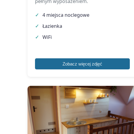
pełnym wyposażeniem.
4 miejsca noclegowe
Łazienka
WiFi
Zobacz więcej zdjęć