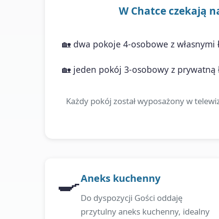
W Chatce czekają na 
🏡 dwa pokoje 4-osobowe z własnymi ł
🏡 jeden pokój 3-osobowy z prywatną ł
Każdy pokój został wyposażony w telewiz
🍳
Aneks kuchenny
Do dyspozycji Gości oddaję
przytulny aneks kuchenny, idealny