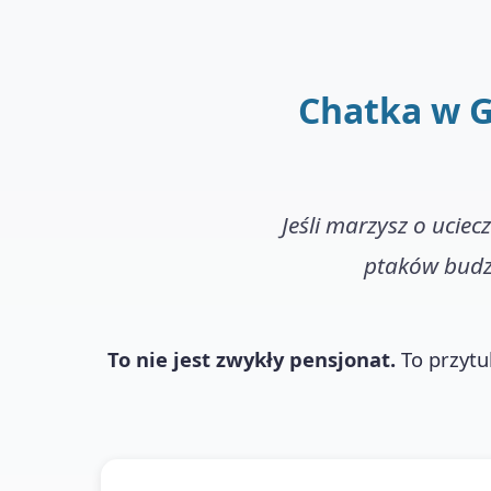
Chatka w G
Jeśli marzysz o uciec
ptaków budzi
To nie jest zwykły pensjonat.
To przytul