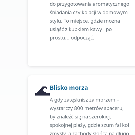
do przygotowania aromatycznego
śniadania czy kolacji w domowym
stylu. To miejsce, gdzie można
usiąść z kubkiem kawy i po
prostu... odpocząć.
🌊
Blisko morza
A gdy zatęsknisz za morzem –
wystarczy 800 metrów spaceru,
by znaleźć się na szerokiej,
spokojnej plaży, gdzie szum fal koi
zmysły, a zachody słońca na długo