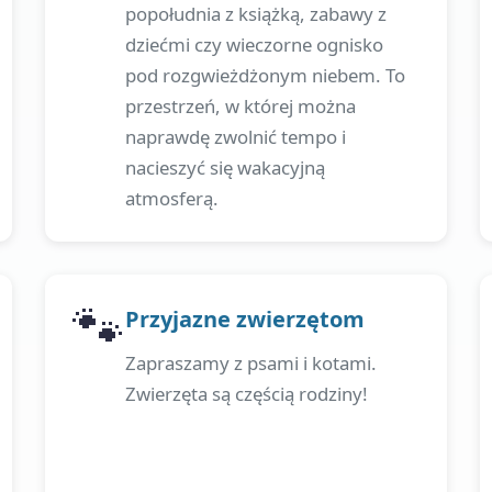
popołudnia z książką, zabawy z
dziećmi czy wieczorne ognisko
pod rozgwieżdżonym niebem. To
przestrzeń, w której można
naprawdę zwolnić tempo i
nacieszyć się wakacyjną
atmosferą.
🐾
Przyjazne zwierzętom
Zapraszamy z psami i kotami.
Zwierzęta są częścią rodziny!