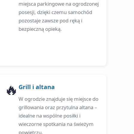
miejsca parkingowe na ogrodzonej
posesji, dzięki czemu samochód
pozostaje zawsze pod ręką i
bezpieczną opieką.
🔥
Grill i altana
W ogrodzie znajduje się miejsce do
grillowania oraz przytulna altana –
idealne na wspólne posiłki i
wieczorne spotkania na świeżym
powietrzu.