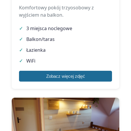
Komfortowy pokój trzyosobowy z
wyjściem na balkon.
3 miejsca noclegowe
Balkon/taras
Łazienka
WiFi
Zobacz więcej zdjęć