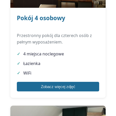
Pokój 4 osobowy
Przestronny pokój dla czterech osób z
pełnym wyposażeniem.
4 miejsca noclegowe
Łazienka
WiFi
Zobacz więcej zdjęć