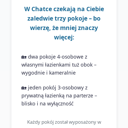
W Chatce czekają na Ciebie
zaledwie trzy pokoje – bo
wierzę, że mniej znaczy
więcej:
🏡 dwa pokoje 4-osobowe z
własnymi łazienkami tuż obok –
wygodnie i kameralnie
🏡 jeden pokój 3-osobowy z
prywatną łazienką na parterze –
blisko i na wyłączność
Każdy pokój został wyposażony w