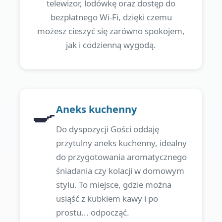
telewizor, lodówkę oraz dostęp do
bezpłatnego Wi-Fi, dzięki czemu
możesz cieszyć się zarówno spokojem,
jak i codzienną wygodą.
🍳
Aneks kuchenny
Do dyspozycji Gości oddaję
przytulny aneks kuchenny, idealny
do przygotowania aromatycznego
śniadania czy kolacji w domowym
stylu. To miejsce, gdzie można
usiąść z kubkiem kawy i po
prostu... odpocząć.