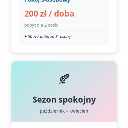
200 zł / doba
pobyt dla 2 osób
+ 50 zł / doba za 3. osobę
🍂
Sezon spokojny
październik – kwiecień