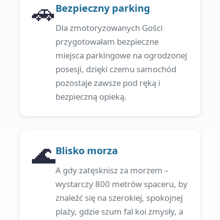
🚗
Bezpieczny parking
Dla zmotoryzowanych Gości
przygotowałam bezpieczne
miejsca parkingowe na ogrodzonej
posesji, dzięki czemu samochód
pozostaje zawsze pod ręką i
bezpieczną opieką.
🌊
Blisko morza
A gdy zatęsknisz za morzem –
wystarczy 800 metrów spaceru, by
znaleźć się na szerokiej, spokojnej
plaży, gdzie szum fal koi zmysły, a