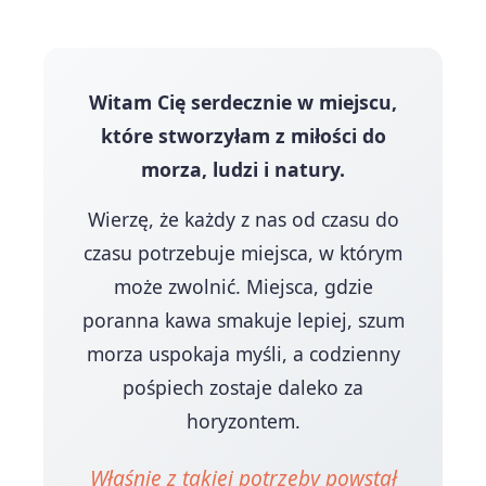
Witam Cię serdecznie w miejscu,
które stworzyłam z miłości do
morza, ludzi i natury.
Wierzę, że każdy z nas od czasu do
czasu potrzebuje miejsca, w którym
może zwolnić. Miejsca, gdzie
poranna kawa smakuje lepiej, szum
morza uspokaja myśli, a codzienny
pośpiech zostaje daleko za
horyzontem.
Właśnie z takiej potrzeby powstał