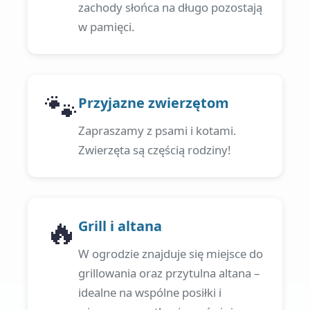
zachody słońca na długo pozostają
w pamięci.
🐾
Przyjazne zwierzętom
Zapraszamy z psami i kotami.
Zwierzęta są częścią rodziny!
🔥
Grill i altana
W ogrodzie znajduje się miejsce do
grillowania oraz przytulna altana –
idealne na wspólne posiłki i