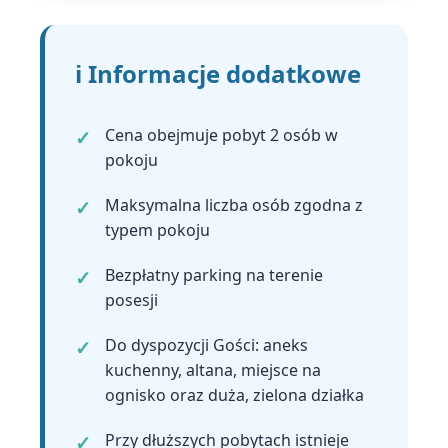
ℹ️ Informacje dodatkowe
Cena obejmuje pobyt 2 osób w
pokoju
Maksymalna liczba osób zgodna z
typem pokoju
Bezpłatny parking na terenie
posesji
Do dyspozycji Gości: aneks
kuchenny, altana, miejsce na
ognisko oraz duża, zielona działka
Przy dłuższych pobytach istnieje