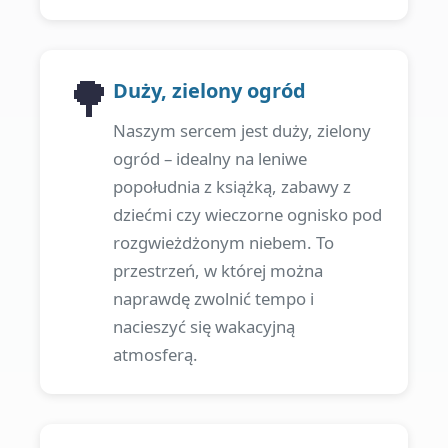
🌳
Duży, zielony ogród
Naszym sercem jest duży, zielony
ogród – idealny na leniwe
popołudnia z książką, zabawy z
dziećmi czy wieczorne ognisko pod
rozgwieżdżonym niebem. To
przestrzeń, w której można
naprawdę zwolnić tempo i
nacieszyć się wakacyjną
atmosferą.