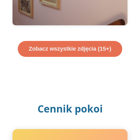
Zobacz wszystkie zdjęcia (15+)
Cennik pokoi