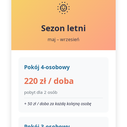
🌞
Sezon letni
maj – wrzesień
Pokój 4-osobowy
220 zł / doba
pobyt dla 2 osób
+ 50 zł / doba za każdą kolejną osobę
Pokój 3-osobowy