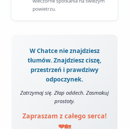
wieczorne spotkania na świeżym
powietrzu.
W Chatce nie znajdziesz
tłumów. Znajdziesz ciszę,
przestrzeń i prawdziwy
odpoczynek.
Zatrzymaj się. Złap oddech. Zasmakuj
prostoty.
Zapraszam z całego serca!
❤️🏡