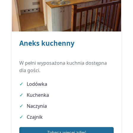
Aneks kuchenny
W pełni wyposażona kuchnia dostępna
dla gości.
Lodówka
Kuchenka
Naczynia
Czajnik
Zobacz więcej zdjęć